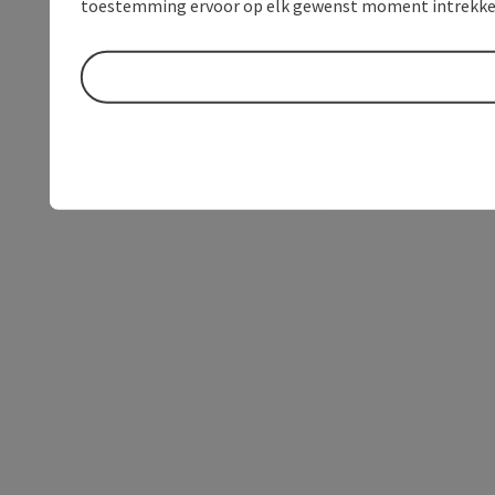
toestemming ervoor op elk gewenst moment intrekke