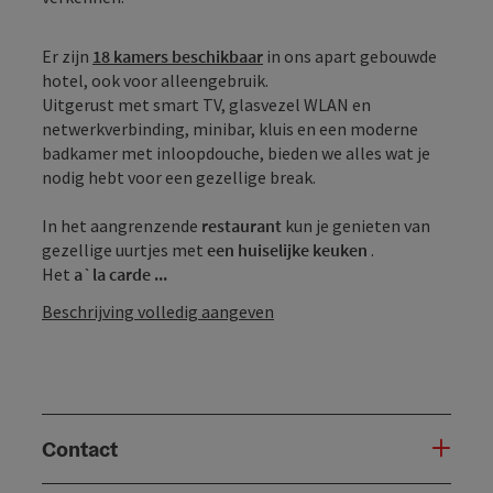
Er zijn
18 kamers beschikbaar
in ons apart gebouwde
hotel, ook voor alleengebruik.
Uitgerust met smart TV, glasvezel WLAN en
netwerkverbinding, minibar, kluis en een moderne
badkamer met inloopdouche, bieden we alles wat je
nodig hebt voor een gezellige break.
In het aangrenzende
restaurant
kun je genieten van
gezellige uurtjes met
een huiselijke keuken
.
Het
a`la carde ...
Beschrijving volledig aangeven
Contact