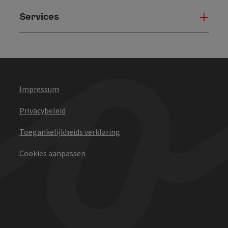
Services
Serv
Impressum
Privacybeleid
Toegankelijkheids verklaring
Cookies aanpassen