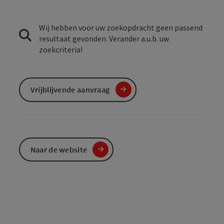
Wij hebben voor uw zoekopdracht geen passend
resultaat gevonden. Verander a.u.b. uw
zoekcriteria!
Vrijblijvende aanvraag
Naar de website