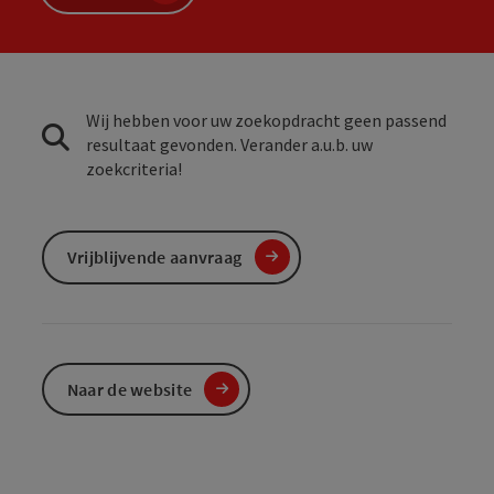
Wij hebben voor uw zoekopdracht geen passend
resultaat gevonden. Verander a.u.b. uw
zoekcriteria!
Vrijblijvende aanvraag
Naar de website