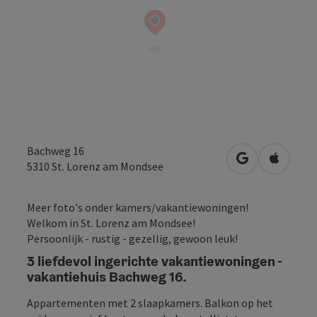
Bachweg 16
Openen in Go
Openen 
5310
St. Lorenz am Mondsee
Meer foto's onder kamers/vakantiewoningen!
Welkom in St. Lorenz am Mondsee!
Persoonlijk - rustig - gezellig, gewoon leuk!
3 liefdevol ingerichte vakantiewoningen -
vakantiehuis Bachweg 16.
Appartementen met 2 slaapkamers. Balkon op het