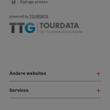
Bijdrage printen
powered by
TOURDATA
Andere websites
And
Services
Serv