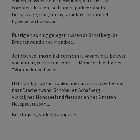
zuiden, massief houten meubels, satelliet-tv,
complete keuken, badkamer, parkeerplaats,
fietsgarage, tuin, terras, zandbak, schommel,
ligweide en barbecue.
Rustig en zonnig gelegen tussen de Schafberg, de
Drachenwand en de Mondsee.
Je hebt veel mogelijkheden om je vakantie te beleven.
Van natuur, cultuur en sport........Mondsee biedt alles.
"Voor ieder wat wils!"
Het huis ligt op het zuiden, met uitzicht over het dal
naar Drachenwand, Schober en Schafberg.
Vlakbij het Mondseeland fietspad en het 5 meren
fietspad, tussen ...
Beschrijving volledig aangeven