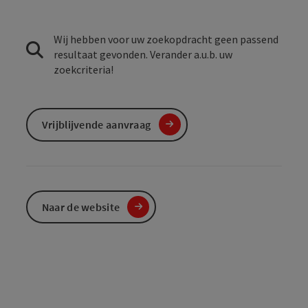
Wij hebben voor uw zoekopdracht geen passend
resultaat gevonden. Verander a.u.b. uw
zoekcriteria!
Vrijblijvende aanvraag
Naar de website