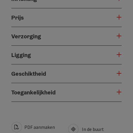
Prijs
Verzorging
Ligging
Geschiktheid
Toegankelijkheid
PDF aanmaken
In de buurt