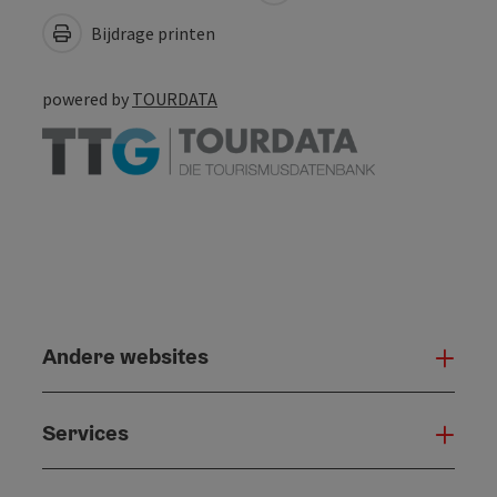
Bijdrage printen
powered by
TOURDATA
Andere websites
And
Services
Serv