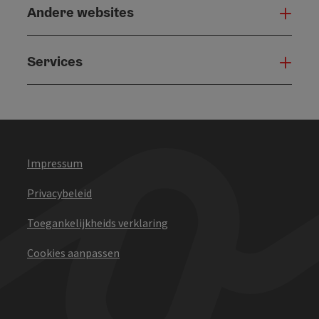
Andere websites
And
Services
Serv
Impressum
Privacybeleid
Toegankelijkheids verklaring
Cookies aanpassen