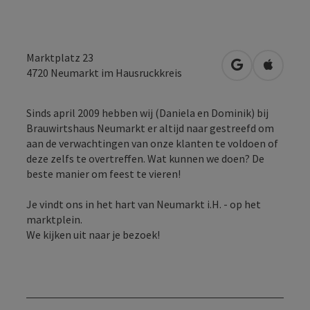
Marktplatz 23
Openen in Go
Openen 
4720
Neumarkt im Hausruckkreis
Sinds april 2009 hebben wij (Daniela en Dominik) bij
Brauwirtshaus Neumarkt er altijd naar gestreefd om
aan de verwachtingen van onze klanten te voldoen of
deze zelfs te overtreffen. Wat kunnen we doen? De
beste manier om feest te vieren!
Je vindt ons in het hart van Neumarkt i.H. - op het
marktplein.
We kijken uit naar je bezoek!