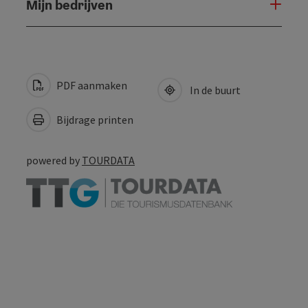
Mijn bedrijven
PDF aanmaken
In de buurt
Bijdrage printen
powered by
TOURDATA