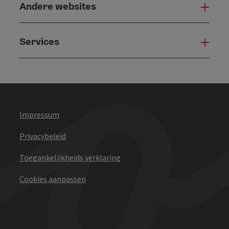
Andere websites
And
Services
Serv
Impressum
Privacybeleid
Toegankelijkheids verklaring
Cookies aanpassen