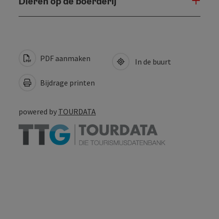
Dieren op de boerderij
PDF aanmaken
In de buurt
Bijdrage printen
powered by
TOURDATA