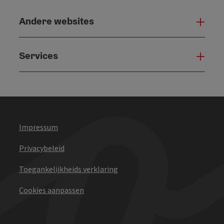
Andere websites
And
Services
Serv
Impressum
Privacybeleid
Toegankelijkheids verklaring
Cookies aanpassen