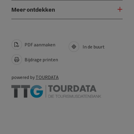
Meer ontdekken
PDF aanmaken
In de buurt
Bijdrage printen
powered by
TOURDATA