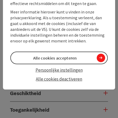
effectieve rechtsmiddelen om dit tegen te gaan.
Inrichting
Meer informatie hierover kunt u vinden in onze
privacyverklaring. Als u toestemming verleent, dan
gaat u akkoord met de cookies (inclusief die van
Prijs
aanbieders uit de VS). U kunt de cookies zelf via de
individuele instellingen beheren en de toestemming
ervoor op elk gewenst moment intrekken.
Verzorging
Alle cookies accepteren
Ligging
Persoonlijke instellingen
Openingstijden
Alle cookies deactiveren
Geschiktheid
Toegankelijkheid