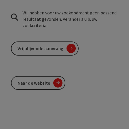
Wij hebben voor uw zoekopdracht geen passend
resultaat gevonden. Verander a.u.b. uw
zoekcriteria!
Vrijblijvende aanvraag
Naar de website