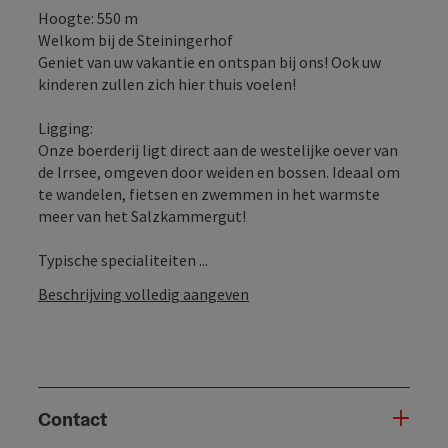
Hoogte: 550 m
Welkom bij de Steiningerhof
Geniet van uw vakantie en ontspan bij ons! Ook uw
kinderen zullen zich hier thuis voelen!
Ligging:
Onze boerderij ligt direct aan de westelijke oever van
de Irrsee, omgeven door weiden en bossen. Ideaal om
te wandelen, fietsen en zwemmen in het warmste
meer van het Salzkammergut!
Typische specialiteiten ...
Beschrijving volledig aangeven
Contact