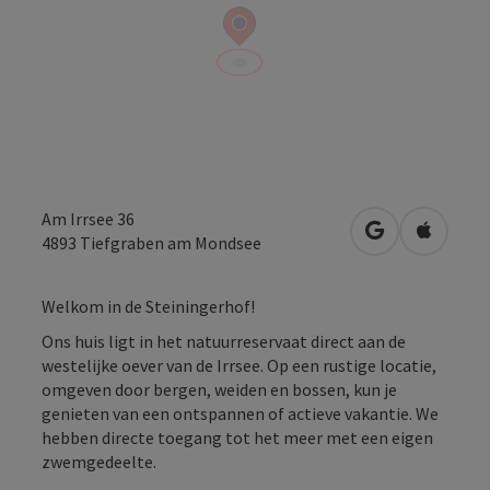
Am Irrsee 36
Openen in Go
Openen 
4893
Tiefgraben am Mondsee
Welkom in de Steiningerhof!
Ons huis ligt in het natuurreservaat direct aan de
westelijke oever van de Irrsee. Op een rustige locatie,
omgeven door bergen, weiden en bossen, kun je
genieten van een ontspannen of actieve vakantie. We
hebben directe toegang tot het meer met een eigen
zwemgedeelte.