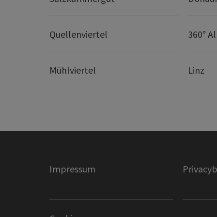
Quellenviertel
360° A
Mühlviertel
Linz
Impressum
Privacyb