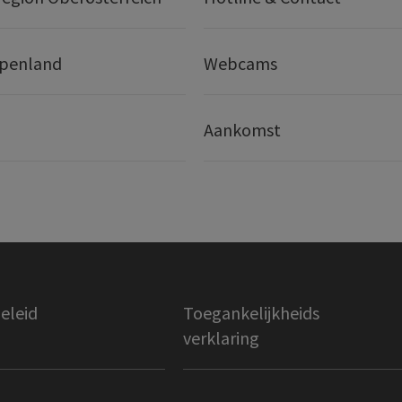
lpenland
Webcams
Aankomst
eleid
Toegankelijkheids
verklaring