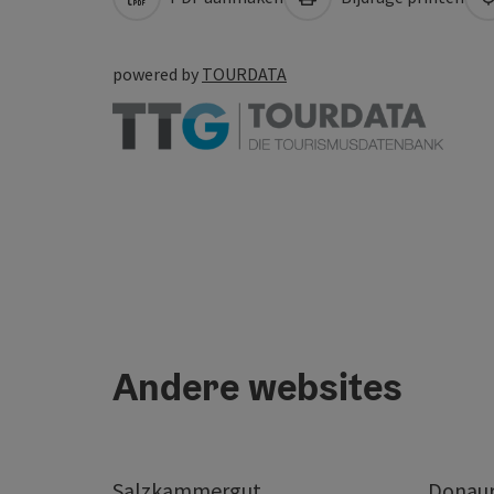
powered by
TOURDATA
Andere websites
Salzkammergut
Donaur