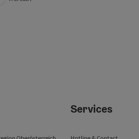
Services
egion Oberösterreich
Hotline & Contact