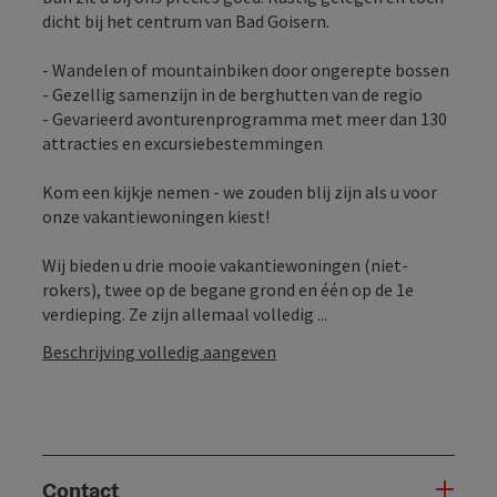
dicht bij het centrum van Bad Goisern.
- Wandelen of mountainbiken door ongerepte bossen
- Gezellig samenzijn in de berghutten van de regio
- Gevarieerd avonturenprogramma met meer dan 130
attracties en excursiebestemmingen
Kom een kijkje nemen - we zouden blij zijn als u voor
onze vakantiewoningen kiest!
Wij bieden u drie mooie vakantiewoningen (niet-
rokers), twee op de begane grond en één op de 1e
verdieping. Ze zijn allemaal volledig ...
Beschrijving volledig aangeven
Contact