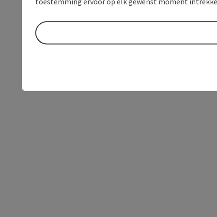
toestemming ervoor op elk gewenst moment intrekke