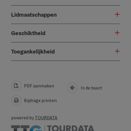
Lidmaatschappen
Geschiktheid
Toegankelijkheid
PDF aanmaken
In de buurt
Bijdrage printen
powered by
TOURDATA