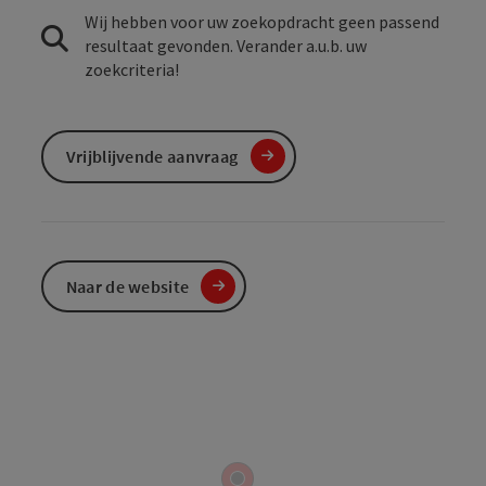
Wij hebben voor uw zoekopdracht geen passend
resultaat gevonden. Verander a.u.b. uw
zoekcriteria!
Vrijblijvende aanvraag
Naar de website