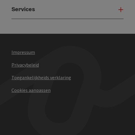
Services
Serv
Impressum
Privacybeleid
Toegankelijkheids verklaring
Cookies aanpassen