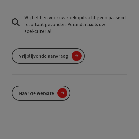
Wij hebben voor uw zoekopdracht geen passend
resultaat gevonden. Verander a.u.b. uw
zoekcriteria!
Vrijblijvende aanvraag
Naar de website