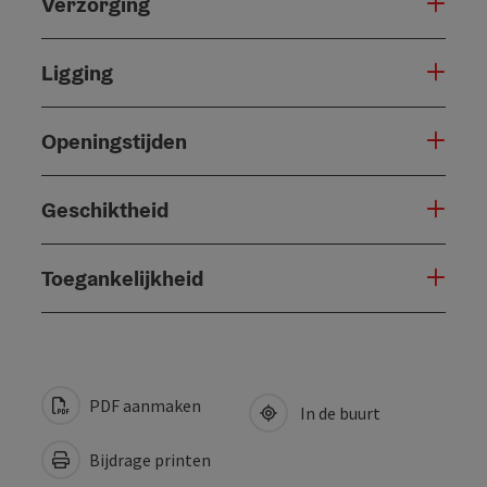
Verzorging
Ligging
Openingstijden
Geschiktheid
Toegankelijkheid
PDF aanmaken
In de buurt
Bijdrage printen