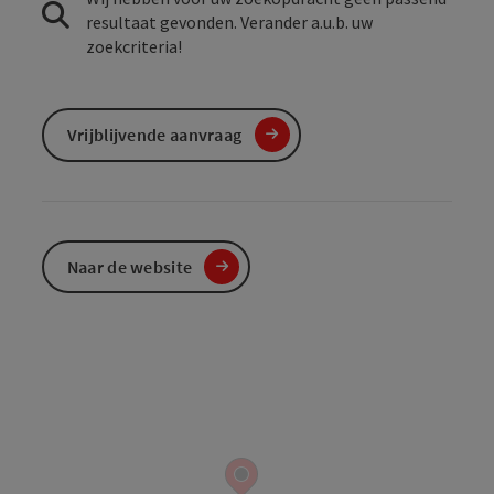
resultaat gevonden. Verander a.u.b. uw
zoekcriteria!
Vrijblijvende aanvraag
Naar de website