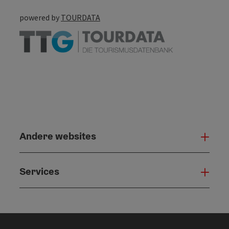
powered by
TOURDATA
Andere websites
And
Services
Serv