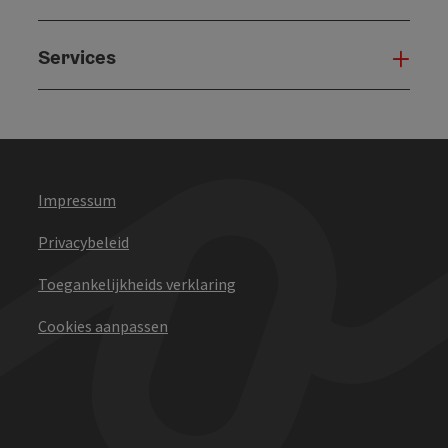
Services
Serv
Impressum
Privacybeleid
Toegankelijkheids verklaring
Cookies aanpassen