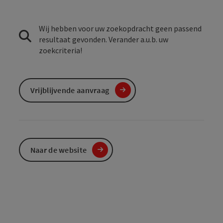
Wij hebben voor uw zoekopdracht geen passend
resultaat gevonden. Verander a.u.b. uw
zoekcriteria!
Vrijblijvende aanvraag
Naar de website