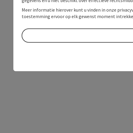
gegevens en u niet beschikt over effectieve rechtsmidd
Meer informatie hierover kunt u vinden in onze privacyv
toestemming ervoor op elk gewenst moment intrekke