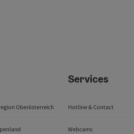
Services
egion Oberösterreich
Hotline & Contact
lpenland
Webcams