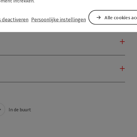
ment intrekken.
Alle cookies a
s deactiveren
Persoonlijke instellingen
In de buurt