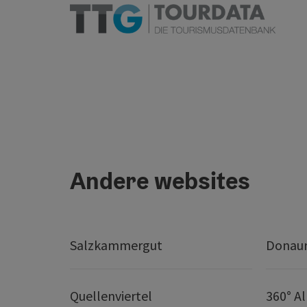
Andere websites
Salzkammergut
Donaur
Quellenviertel
360° A