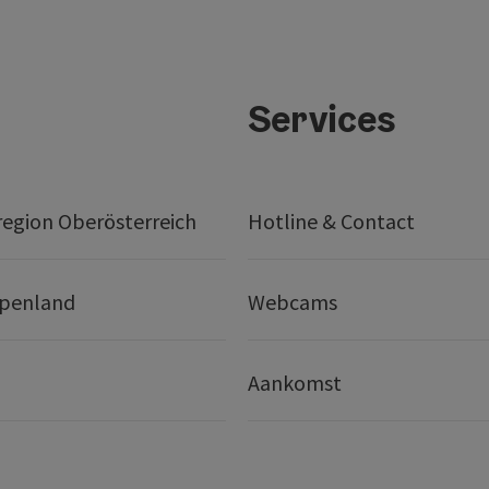
Services
egion Oberösterreich
Hotline & Contact
lpenland
Webcams
Aankomst