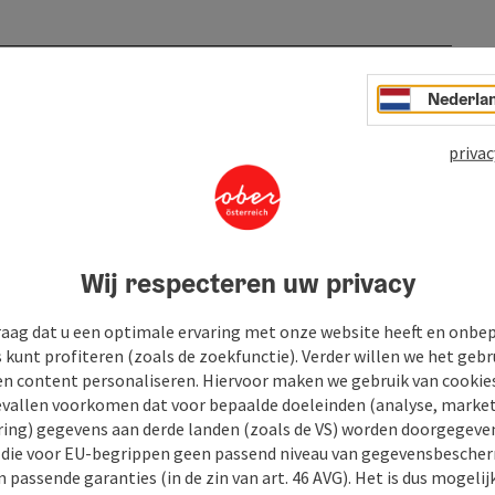
Nederla
privac
Wij respecteren uw privacy
raag dat u een optimale ervaring met onze website heeft en onbe
s kunt profiteren (zoals de zoekfunctie). Verder willen we het gebr
en content personaliseren. Hiervoor maken we gebruik van cookies
allen voorkomen dat voor bepaalde doeleinden (analyse, market
ing) gegevens aan derde landen (zoals de VS) worden doorgegeven 
) die voor EU-begrippen geen passend niveau van gegevensbesche
 passende garanties (in de zin van art. 46 AVG). Het is dus mogelij