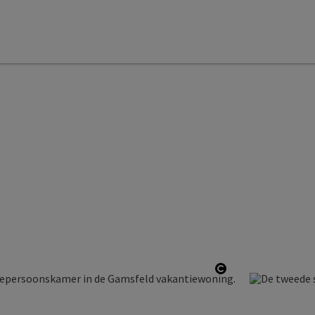
yright
Start Copyright