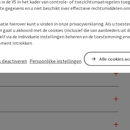
 in de VS in het kader van controle- of toezichtsmaatregelen toe
kte gegevens en u niet beschikt over effectieve rechtsmiddelen om
atie hierover kunt u vinden in onze privacyverklaring. Als u toes
n gaat u akkoord met de cookies (inclusief die van aanbieders uit d
elf via de individuele instellingen beheren en de toestemming erv
ment intrekken.
Alle cookies a
s deactiveren
Persoonlijke instellingen