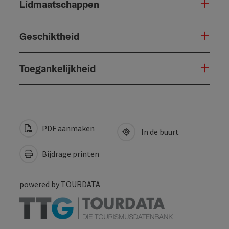
Lidmaatschappen
Geschiktheid
Toegankelijkheid
PDF aanmaken
In de buurt
Bijdrage printen
powered by
TOURDATA