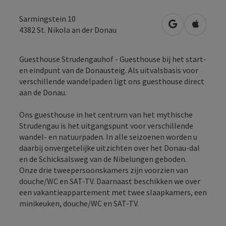
Sarmingstein 10
Openen in Go
Openen 
4382
St. Nikola an der Donau
Guesthouse Strudengauhof - Guesthouse bij het start-
en eindpunt van de Donausteig. Als uitvalsbasis voor
verschillende wandelpaden ligt ons guesthouse direct
aan de Donau.
Ons guesthouse in het centrum van het mythische
Strudengau is het uitgangspunt voor verschillende
wandel- en natuurpaden. In alle seizoenen worden u
daarbij onvergetelijke uitzichten over het Donau-dal
en de Schicksalsweg van de Nibelungen geboden.
Onze drie tweepersoonskamers zijn voorzien van
douche/WC en SAT-TV. Daarnaast beschikken we over
een vakantieappartement met twee slaapkamers, een
minikeuken, douche/WC en SAT-TV.