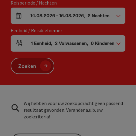
Reisperiode / Nachten
14.08.2026
-
16.08.2026
,
2
Nachten
Velden voor aankomst en vertrek
Eenheid / Reisdeelnemer
1
Eenheid
,
2
Volwassenen
,
0
Kinderen
Aantal eenheden en persoonsvelden
Zoeken
Wij hebben voor uw zoekopdracht geen passend
resultaat gevonden. Verander a.u.b. uw
zoekcriteria!