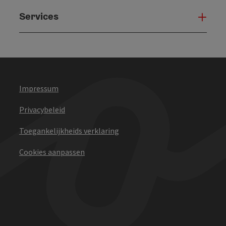
Services
Serv
Impressum
Privacybeleid
Toegankelijkheids verklaring
Cookies aanpassen