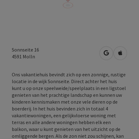
Sonnseite 16
Openen in Go
Openen 
4591
Molln
Ons vakantiehuis bevindt zich op een zonnige, rustige
locatie in de wijk Sonnseite. Direct achter het huis
kunt u op onze speelweide/speelplaats in een ligstoel
genieten van het prachtige landschap en kunnen uw
kinderen kennismaken met onze vele dieren op de
boerderij. In het huis bevinden zich in totaal 4
vakantiewoningen, een gelijkvloerse woning met
terras en alle andere woningen hebben elk een
balkon, waar u kunt genieten van het uitzicht op de
omliggende bergen. Als de zon niet zou schijnen, kan