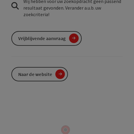
Wij hebben voor uw zoekopdracht geen passend
resultaat gevonden. Verander a.u.b. uw
zoekcriteria!
Vrijblijvende aanvraag
Naar de website