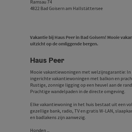
Ramsau 74
4822
Bad Goisern am Hallstättersee
Vakantie bij Haus Peer in Bad Goisern! Mooie vaka
uitzicht op de omliggende bergen.
Haus Peer
Mooie vakantiewoningen met welzijnsgarantie: In H
ingerichte vakantiewoningen met balkon en pracht
Rustige, zonnige ligging op een heuvel aan de ran
Prachtige wandelpaden in de directe omgeving.
Elke vakantiewoning in het huis bestaat uit een 
gezellige bank, radio, TV en gratis W-LAN, slaapk
en badlakens zijn aanwezig.
Honden ...