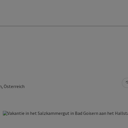
h, Österreich
rt Copyright