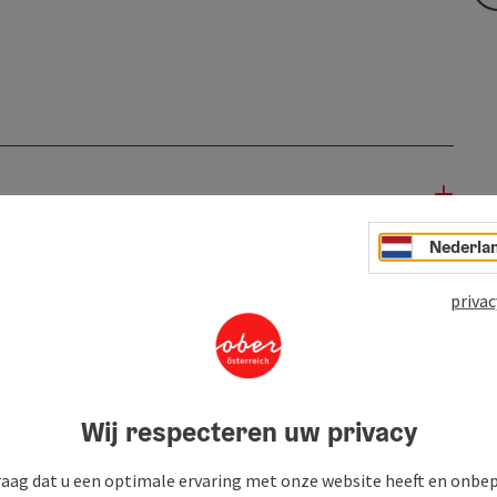
Nederla
privac
Wij respecteren uw privacy
raag dat u een optimale ervaring met onze website heeft en onbe