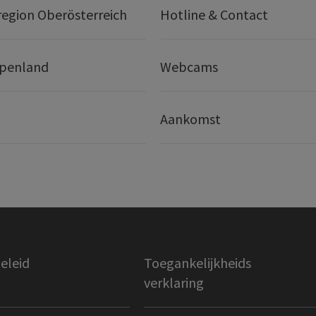
egion Oberösterreich
Hotline & Contact
lpenland
Webcams
Aankomst
eleid
Toegankelijkheids
verklaring