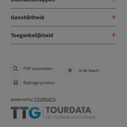
Geschiktheid
Toegankelijkheid
PDF aanmaken
In de buurt
Bijdrage printen
powered by
TOURDATA