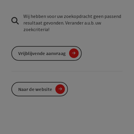
Wij hebben voor uw zoekopdracht geen passend
resultaat gevonden. Verander a.u.b. uw
zoekcriteria!
Vrijblijvende aanvraag
Naar de website