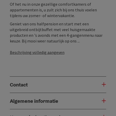
Of het nu in onze gezellige comfortkamers of
appartementen is, u zult zich bij ons thuis voelen
tijdens uw zomer- of wintervakantie.
Geniet van ons halfpension en start met een
uitgebreid ontbijtbuffet met veel huisgemaakte
producten en 's avonds met een 4-gangenmenu naar
keuze. Bij mooi weer natuurlijk op ons ...
Beschrijving volledig aangeven
Contact
Algemene informatie