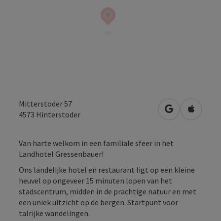
Mitterstoder 57
Openen in Go
Openen 
4573
Hinterstoder
Van harte welkom in een familiale sfeer in het
Landhotel Gressenbauer!
Ons landelijke hotel en restaurant ligt op een kleine
heuvel op ongeveer 15 minuten lopen van het
stadscentrum, midden in de prachtige natuur en met
een uniek uitzicht op de bergen. Startpunt voor
talrijke wandelingen.