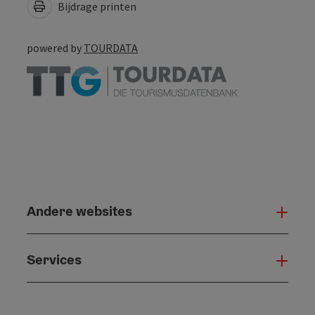
Bijdrage printen
powered by
TOURDATA
Andere websites
And
Services
Serv