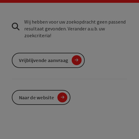
Wij hebben voor uw zoekopdracht geen passend
resultaat gevonden. Verander a.u.b. uw
zoekcriteria!
Vrijblijvende aanvraag
Naar de website