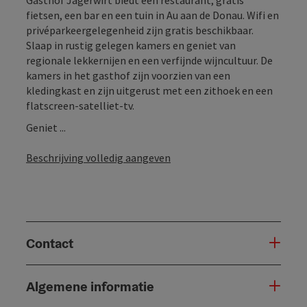
fietsen, een bar en een tuin in Au aan de Donau. Wifi en
privéparkeergelegenheid zijn gratis beschikbaar.
Slaap in rustig gelegen kamers en geniet van
regionale lekkernijen en een verfijnde wijncultuur. De
kamers in het gasthof zijn voorzien van een
kledingkast en zijn uitgerust met een zithoek en een
flatscreen-satelliet-tv.
Geniet ...
Beschrijving volledig aangeven
Contact
Algemene informatie