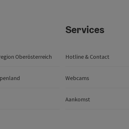
Services
egion Oberösterreich
Hotline & Contact
lpenland
Webcams
Aankomst