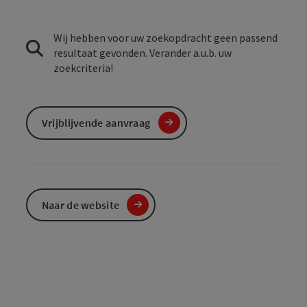
Wij hebben voor uw zoekopdracht geen passend
resultaat gevonden. Verander a.u.b. uw
zoekcriteria!
Vrijblijvende aanvraag
Naar de website