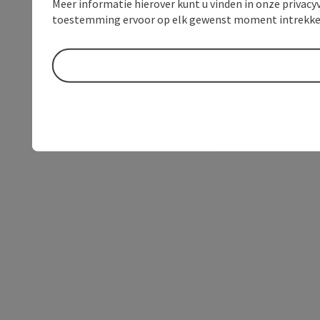
Meer informatie hierover kunt u vinden in onze privacyv
toestemming ervoor op elk gewenst moment intrekke