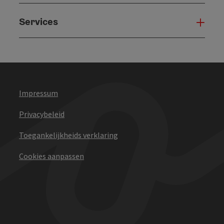
Services
Serv
Impressum
Privacybeleid
Toegankelijkheids verklaring
Cookies aanpassen