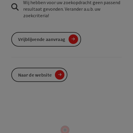
Wij hebben voor uw zoekopdracht geen passend
resultaat gevonden. Verander a.u.b. uw
zoekcriteria!
Vrijblijvende aanvraag
Naar de website