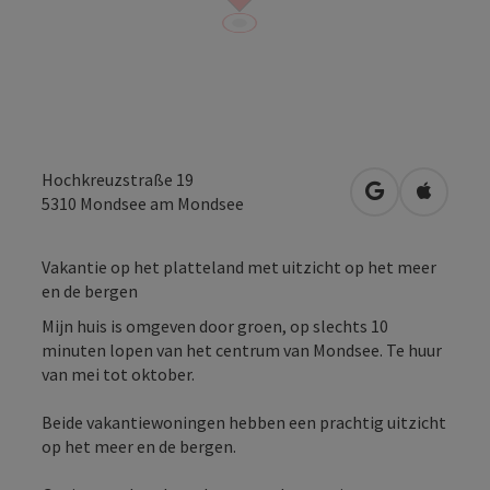
Hochkreuzstraße 19
Openen in Go
Openen 
5310
Mondsee am Mondsee
Vakantie op het platteland met uitzicht op het meer
en de bergen
Mijn huis is omgeven door groen, op slechts 10
minuten lopen van het centrum van Mondsee. Te huur
van mei tot oktober.
Beide vakantiewoningen hebben een prachtig uitzicht
op het meer en de bergen.