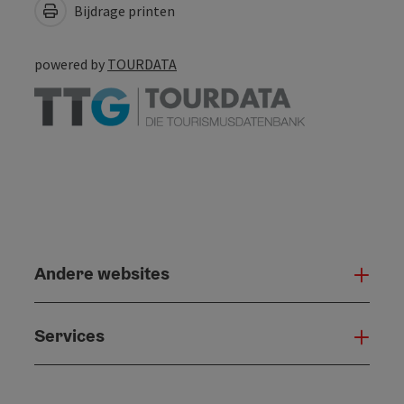
Bijdrage printen
powered by
TOURDATA
Andere websites
And
Services
Serv