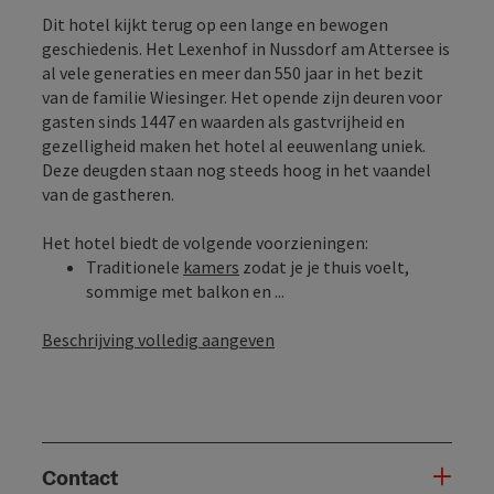
Dit hotel kijkt terug op een lange en bewogen
geschiedenis. Het Lexenhof in Nussdorf am Attersee is
al vele generaties en meer dan 550 jaar in het bezit
van de familie Wiesinger. Het opende zijn deuren voor
gasten sinds 1447 en waarden als gastvrijheid en
gezelligheid maken het hotel al eeuwenlang uniek.
Deze deugden staan nog steeds hoog in het vaandel
van de gastheren.
Het hotel biedt de volgende voorzieningen:
Traditionele
kamers
zodat je je thuis voelt,
sommige met balkon en ...
Beschrijving volledig aangeven
Contact