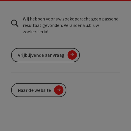
Wij hebben voor uw zoekopdracht geen passend
resultaat gevonden. Verander a.u.b. uw
zoekcriteria!
Vrijblijvende aanvraag
Naar de website