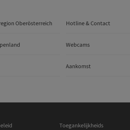
egion Oberösterreich
Hotline & Contact
lpenland
Webcams
Aankomst
eleid
Toegankelijkheids