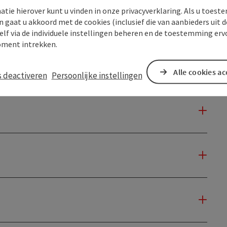
atie hierover kunt u vinden in onze privacyverklaring. Als u toes
n gaat u akkoord met de cookies (inclusief die van aanbieders uit d
elf via de individuele instellingen beheren en de toestemming erv
ment intrekken.
Alle cookies a
s deactiveren
Persoonlijke instellingen