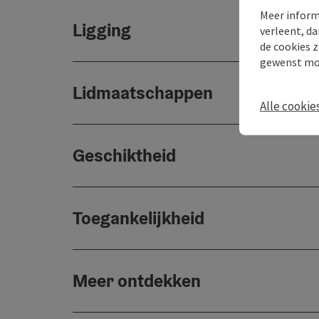
Meer inform
Ligging
verleent, da
de cookies z
gewenst mo
Lidmaatschappen
Alle cookie
Geschiktheid
Toegankelijkheid
Meer ontdekken