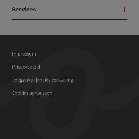
Services
Serv
Impressum
Privacybeleid
Toegankelijkheids verklaring
Cookies aanpassen