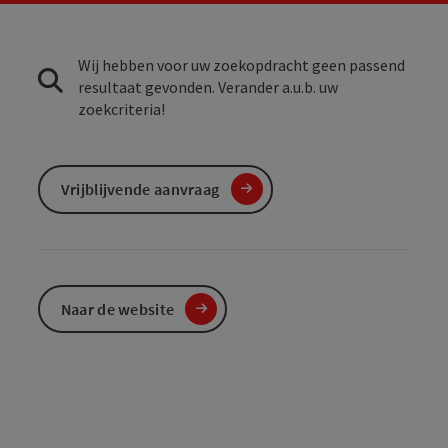
Wij hebben voor uw zoekopdracht geen passend
resultaat gevonden. Verander a.u.b. uw
zoekcriteria!
Vrijblijvende aanvraag
Naar de website