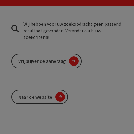
Wij hebben voor uw zoekopdracht geen passend
resultaat gevonden. Verander a.u.b. uw
zoekcriteria!
Vrijblijvende aanvraag
Naar de website