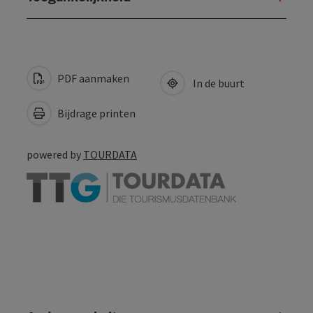
PDF aanmaken
In de buurt
Bijdrage printen
powered by
TOURDATA