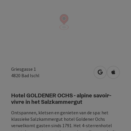
Griesgasse 1
Openen in Go
Openen 
4820
Bad Ischl
Hotel GOLDENER OCHS - alpine savoir-
vivre in het Salzkammergut
Ontspannen, kletsen en genieten van de spa: het
klassieke Salzkammergut hotel Goldener Ochs
verwelkomt gasten sinds 1791. Het 4-sterrenhotel