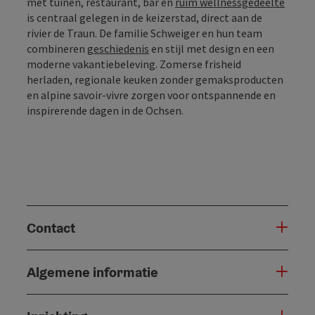
met tuinen, restaurant, bar en
ruim wellnessgedeelte
is centraal gelegen in de keizerstad, direct aan de
rivier de Traun. De familie Schweiger en hun team
combineren
geschiedenis
en stijl met design en een
moderne vakantiebeleving. Zomerse frisheid
herladen, regionale keuken zonder gemaksproducten
en alpine savoir-vivre zorgen voor ontspannende en
inspirerende dagen in de Ochsen.
Contact
Algemene informatie