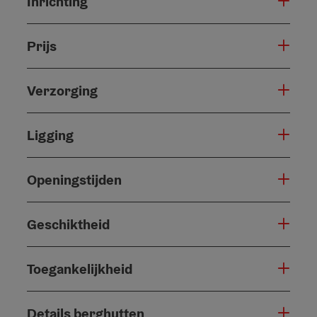
Inrichting
Prijs
Verzorging
Ligging
Openingstijden
Geschiktheid
Toegankelijkheid
Details berghutten