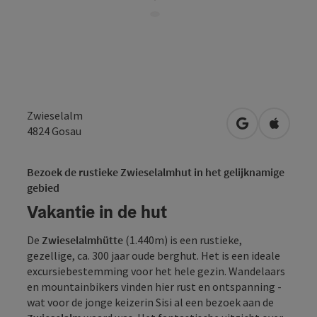
Zwieselalm
Openen in Go
Openen 
4824
Gosau
Bezoek de rustieke Zwieselalmhut in het gelijknamige
gebied
Vakantie in de hut
De
Zwieselalmhütte
(1.440m) is een rustieke,
gezellige, ca. 300 jaar oude berghut. Het is een ideale
excursiebestemming voor het hele gezin. Wandelaars
en mountainbikers vinden hier rust en ontspanning -
wat voor de jonge keizerin Sisi al een bezoek aan de