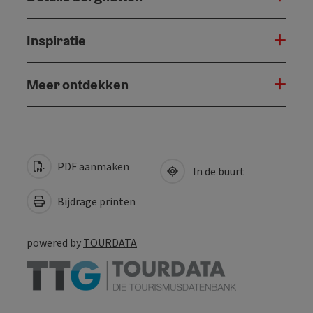
Inspiratie
Meer ontdekken
PDF aanmaken
In de buurt
Bijdrage printen
powered by
TOURDATA