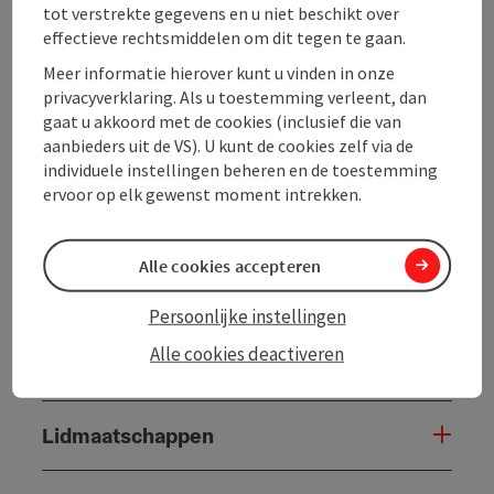
tot verstrekte gegevens en u niet beschikt over
Algemene informatie
effectieve rechtsmiddelen om dit tegen te gaan.
Meer informatie hierover kunt u vinden in onze
Inrichting
privacyverklaring. Als u toestemming verleent, dan
gaat u akkoord met de cookies (inclusief die van
aanbieders uit de VS). U kunt de cookies zelf via de
Prijs
individuele instellingen beheren en de toestemming
ervoor op elk gewenst moment intrekken.
Verzorging
Alle cookies accepteren
Ligging
Persoonlijke instellingen
Alle cookies deactiveren
Openingstijden
Lidmaatschappen