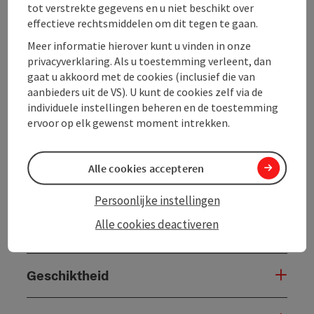
tot verstrekte gegevens en u niet beschikt over
Algemene informatie
effectieve rechtsmiddelen om dit tegen te gaan.
Meer informatie hierover kunt u vinden in onze
Inrichting
privacyverklaring. Als u toestemming verleent, dan
gaat u akkoord met de cookies (inclusief die van
aanbieders uit de VS). U kunt de cookies zelf via de
Prijs
individuele instellingen beheren en de toestemming
ervoor op elk gewenst moment intrekken.
Verzorging
Alle cookies accepteren
Ligging
Persoonlijke instellingen
Alle cookies deactiveren
Openingstijden
Geschiktheid