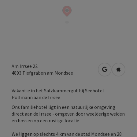
Am Irrsee 22
Openen in Go
Openen 
4893
Tiefgraben am Mondsee
Vakantie in het Salzkammergut bij Seehotel
Pöllmann aan de Irrsee
Ons familiehotel ligt in een natuurlijke omgeving
direct aan de Irrsee - omgeven door weelderige weiden
en bossen op een rustige locatie.
We liggen op slechts 4 km van de stad Mondsee en 28