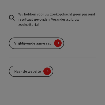
Wij hebben voor uw zoekopdracht geen passend
resultaat gevonden. Verander a.u.b. uw
zoekcriteria!
Vrijblijvende aanvraag
Naar de website