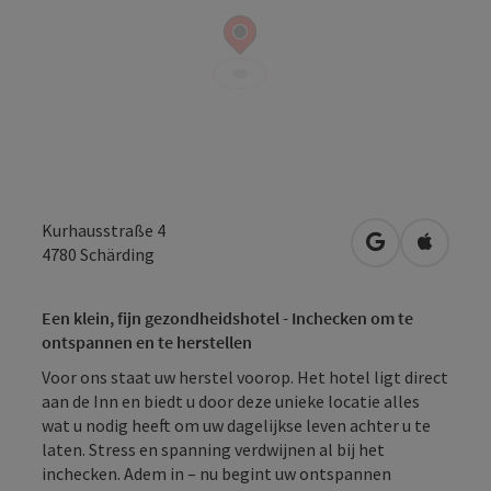
Kurhausstraße 4
Openen in Go
Openen 
4780
Schärding
Een klein, fijn gezondheidshotel - Inchecken om te
ontspannen en te herstellen
Voor ons staat uw herstel voorop. Het hotel ligt direct
aan de Inn en biedt u door deze unieke locatie alles
wat u nodig heeft om uw dagelijkse leven achter u te
laten. Stress en spanning verdwijnen al bij het
inchecken. Adem in – nu begint uw ontspannen