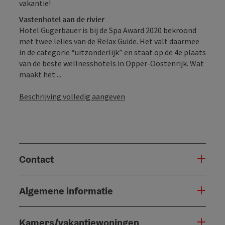
vakantie!
Vastenhotel aan de rivier
Hotel Gugerbauer is bij de Spa Award 2020 bekroond
met twee lelies van de Relax Guide. Het valt daarmee
in de categorie “uitzonderlijk” en staat op de 4e plaats
van de beste wellnesshotels in Opper-Oostenrijk. Wat
maakt het ...
Beschrijving volledig aangeven
Contact
Algemene informatie
Kamers/vakantiewoningen