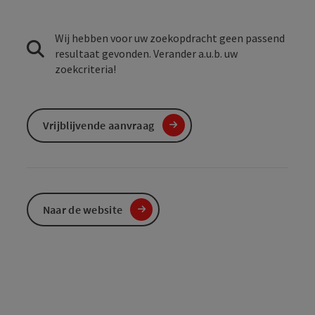
Wij hebben voor uw zoekopdracht geen passend
resultaat gevonden. Verander a.u.b. uw
zoekcriteria!
Vrijblijvende aanvraag
Naar de website