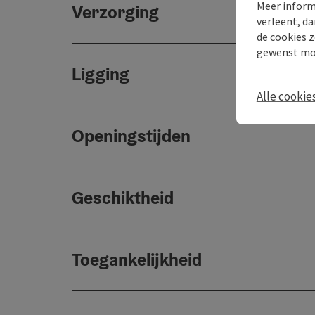
Meer inform
Verzorging
verleent, da
de cookies z
gewenst mo
Ligging
Alle cookie
Openingstijden
Geschiktheid
Toegankelijkheid