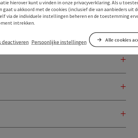
atie hierover kunt u vinden in onze privacyverklaring. Als u toes
n gaat u akkoord met de cookies (inclusief die van aanbieders uit d
elf via de individuele instellingen beheren en de toestemming erv
ment intrekken.
Alle cookies a
s deactiveren
Persoonlijke instellingen