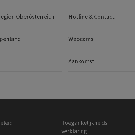
egion Oberösterreich
Hotline & Contact
lpenland
Webcams
Aankomst
eleid
Toegankelijkheids
verklaring