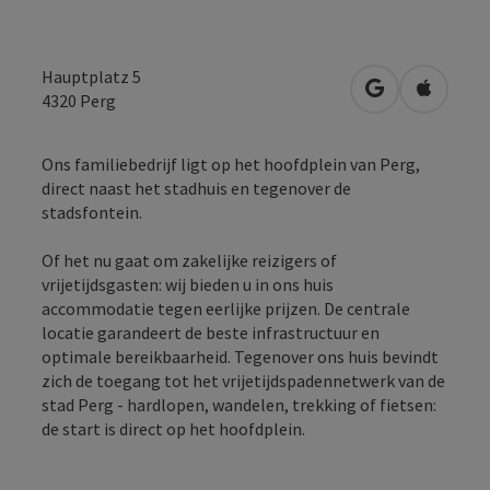
Hauptplatz 5
Openen in Go
Openen 
4320
Perg
Ons familiebedrijf ligt op het hoofdplein van Perg,
direct naast het stadhuis en tegenover de
stadsfontein.
Of het nu gaat om zakelijke reizigers of
vrijetijdsgasten: wij bieden u in ons huis
accommodatie tegen eerlijke prijzen. De centrale
locatie garandeert de beste infrastructuur en
optimale bereikbaarheid. Tegenover ons huis bevindt
zich de toegang tot het vrijetijdspadennetwerk van de
stad Perg - hardlopen, wandelen, trekking of fietsen:
de start is direct op het hoofdplein.