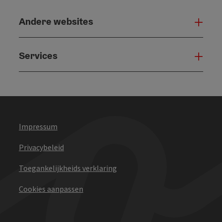
Andere websites
And
Services
Serv
Impressum
Privacybeleid
Toegankelijkheids verklaring
Cookies aanpassen