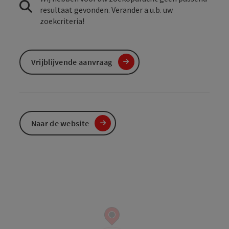
resultaat gevonden. Verander a.u.b. uw
zoekcriteria!
Vrijblijvende aanvraag
Naar de website