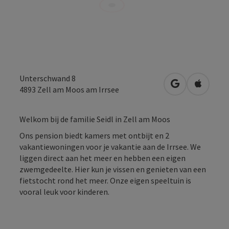
Unterschwand 8
Openen in Go
Openen 
4893
Zell am Moos am Irrsee
Welkom bij de familie Seidl in Zell am Moos
Ons pension biedt kamers met ontbijt en 2
vakantiewoningen voor je vakantie aan de Irrsee. We
liggen direct aan het meer en hebben een eigen
zwemgedeelte. Hier kun je vissen en genieten van een
fietstocht rond het meer. Onze eigen speeltuin is
vooral leuk voor kinderen.