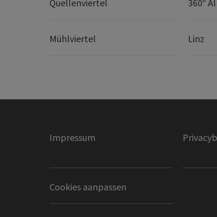
Quellenviertel
360° A
Mühlviertel
Linz
Impressum
Privacyb
Cookies aanpassen