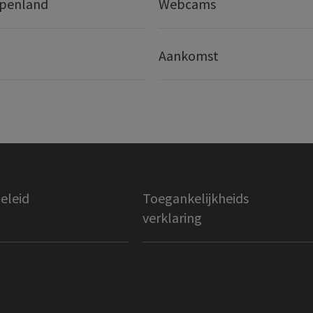
lpenland
Webcams
Aankomst
eleid
Toegankelijkheids
verklaring