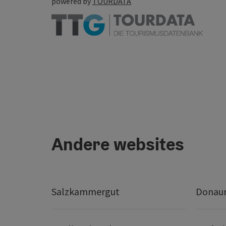
powered by
TOURDATA
Andere websites
Salzkammergut
Donaur