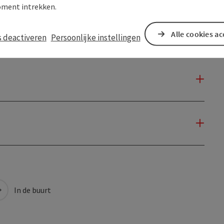
ment intrekken.
Alle cookies a
s deactiveren
Persoonlijke instellingen
In de buurt