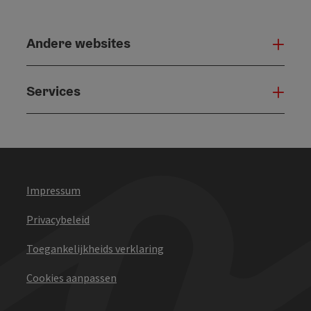
Andere websites
And
Services
Serv
Impressum
Privacybeleid
Toegankelijkheids verklaring
Cookies aanpassen