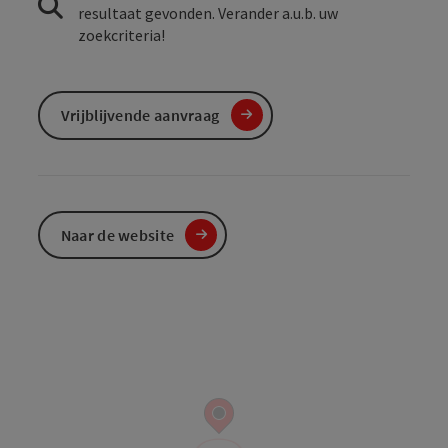
resultaat gevonden. Verander a.u.b. uw
zoekcriteria!
Vrijblijvende aanvraag
Naar de website