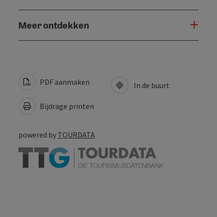
Meer ontdekken
PDF aanmaken
In de buurt
Bijdrage printen
powered by
TOURDATA