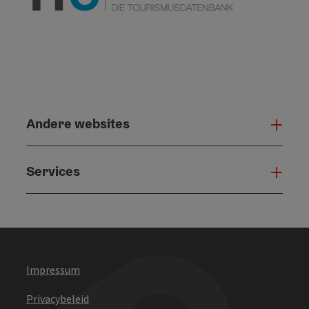
Andere websites
And
Services
Serv
Impressum
Privacybeleid