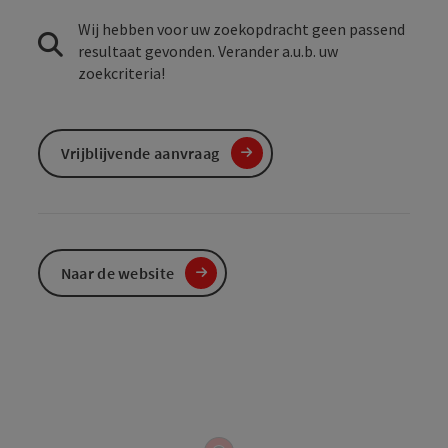
Wij hebben voor uw zoekopdracht geen passend
resultaat gevonden. Verander a.u.b. uw
zoekcriteria!
Vrijblijvende aanvraag
Naar de website