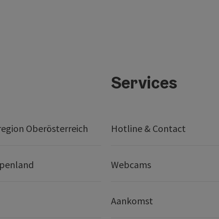
Services
egion Oberösterreich
Hotline & Contact
lpenland
Webcams
Aankomst