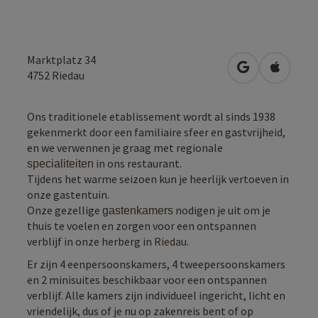
Marktplatz 34
Openen in Go
Openen 
4752
Riedau
Ons traditionele etablissement wordt al sinds 1938
gekenmerkt door een familiaire sfeer en gastvrijheid,
en we verwennen je graag met regionale
in ons restaurant.
specialiteiten
Tijdens het warme seizoen kun je heerlijk vertoeven in
onze gastentuin.
Onze gezellige
nodigen je uit om je
gastenkamers
thuis te voelen en zorgen voor een ontspannen
verblijf in onze herberg in
Riedau
.
Er zijn 4 eenpersoonskamers, 4 tweepersoonskamers
en 2 minisuites beschikbaar voor een ontspannen
verblijf. Alle kamers zijn individueel ingericht, licht en
vriendelijk, dus of je nu op zakenreis bent of op