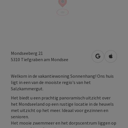
Mondseeberg 21
Openen in Go
Openen 
5310
Tiefgraben am Mondsee
Welkom in de vakantiewoning Sonnenhang! Ons huis
ligt in een van de mooiste regio's van het
Salzkammergut.
Het biedt u een prachtig panoramisch uitzicht over
het Mondseeland op een rustige locatie in de heuvels
met uitzicht op het meer. Ideaal voor gezinnen en
senioren.
Het mooie zwemmeer en het dorpscentrum liggen op