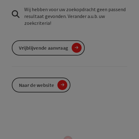
Wij hebben voor uw zoekopdracht geen passend
resultaat gevonden. Verander a.u.b. uw
zoekcriteria!
Vrijblijvende aanvraag
Naar de website