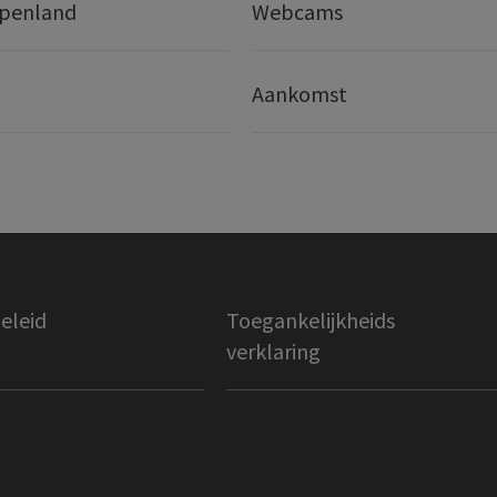
lpenland
Webcams
Aankomst
eleid
Toegankelijkheids
verklaring