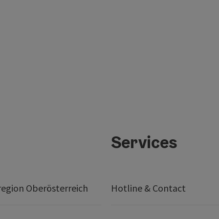
Services
egion Oberösterreich
Hotline & Contact