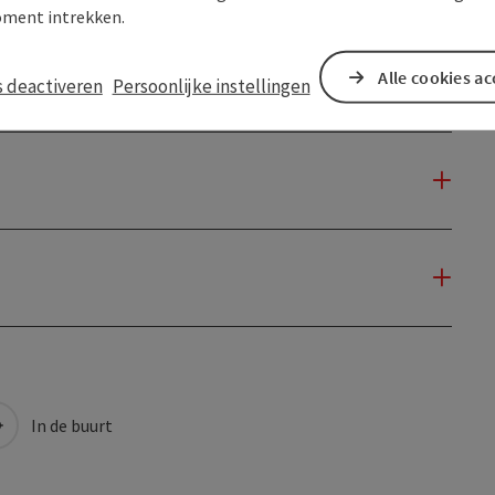
ment intrekken.
Alle cookies a
s deactiveren
Persoonlijke instellingen
In de buurt