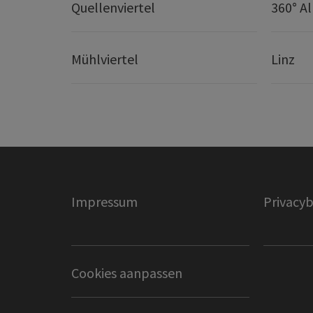
Quellenviertel
360° A
Mühlviertel
Linz
Impressum
Privacyb
Cookies aanpassen