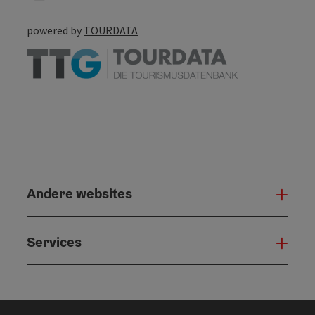
powered by
TOURDATA
Andere websites
And
Services
Serv