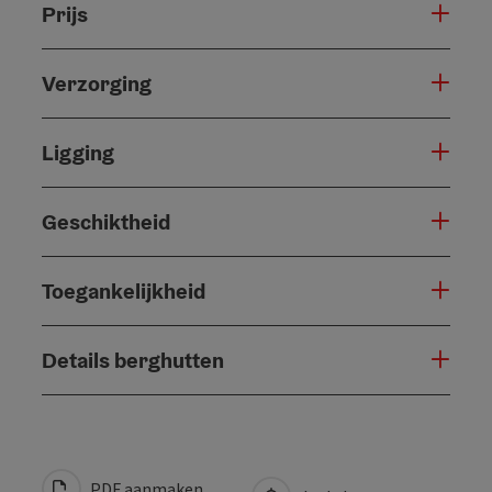
Prijs
Verzorging
Ligging
Geschiktheid
Toegankelijkheid
Details berghutten
PDF aanmaken