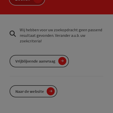
Wij hebben voor uw zoekopdracht geen passend
resultaat gevonden. Verander a.u.b. uw
zoekcriteria!
Vrijblijvende aanvraag
Naar de website