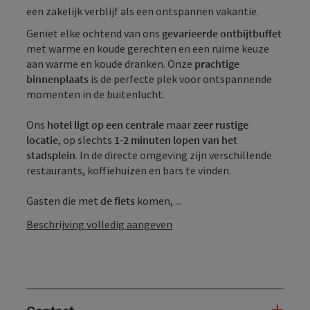
een zakelijk verblijf als een ontspannen vakantie.
Geniet elke ochtend van ons
gevarieerde ontbijtbuffet
met warme en koude gerechten en een ruime keuze
aan warme en koude dranken. Onze
prachtige
binnenplaats
is de perfecte plek voor ontspannende
momenten in de buitenlucht.
Ons
hotel ligt op een centrale
maar
zeer rustige
locatie
, op slechts
1-2 minuten lopen van het
stadsplein
. In de directe omgeving zijn verschillende
restaurants, koffiehuizen en bars te vinden.
Gasten die met
de fiets
komen, ...
Beschrijving volledig aangeven