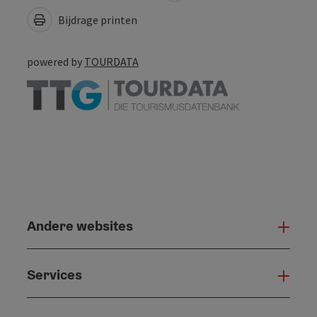
Bijdrage printen
powered by
TOURDATA
Andere websites
And
Services
Serv