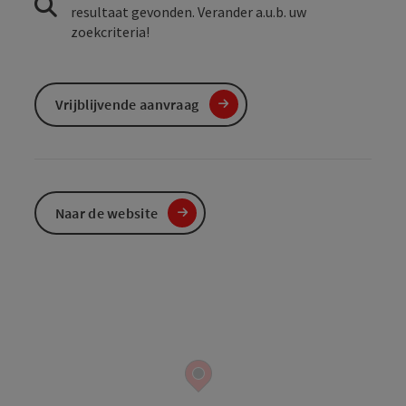
resultaat gevonden. Verander a.u.b. uw
zoekcriteria!
Vrijblijvende aanvraag
Naar de website