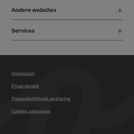
Andere websites
And
Services
Serv
Impressum
Privacybeleid
Toegankelijkheids verklaring
Cookies aanpassen