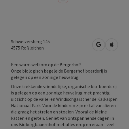
Schweizersberg 145
Openen in Go
Openen 
4575
Roßleithen
Een warm welkom op de Bergerhof!
Onze biologisch begeleide Bergerhof boerderij is
gelegen op een zonnige heuvelrug.
Onze trekkende vriendelijke, organische bio-boerderij
is gelegen op een zonnige heuvelrug met prachtig
uitzicht op de vallei en Windischgarstner de Kalkalpen
Nationaal Park. Voor de kinderen zijn er tal van dieren
die graag het strelen en stoeien. Vooral de kleine
katten en geiten. Geniet van ontspannende dagen in
ons Biobergbauernhof met alles erop en eraan - veel