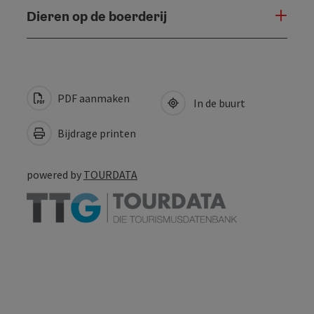
Dieren op de boerderij
PDF aanmaken
In de buurt
Bijdrage printen
powered by
TOURDATA